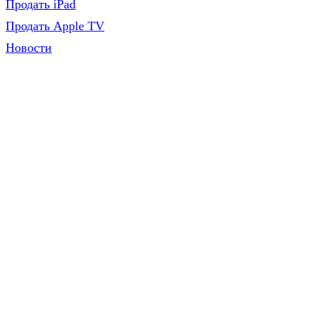
Продать iPad
Продать Apple TV
Новости