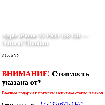
Apple iPhone 15 PRO 128 GB —
Natural Titanium
3 100
BYN
ВНИМАНИЕ!
Стоимость
указана от*
Важные подарки к покупке: защитное стекло и чехол
+375 (33) 671-99-22
Связаться с нами
: