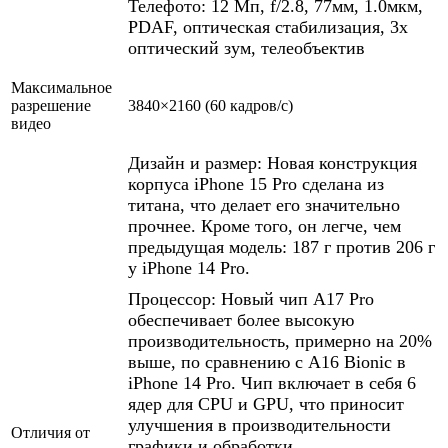
Телефото: 12 Мп, f/2.8, 77мм, 1.0мкм,
PDAF, оптическая стабилизация, 3x
оптический зум, телеобъектив
Максимальное
разрешение
3840×2160 (60 кадров/с)
видео
Дизайн и размер: Новая конструкция
корпуса iPhone 15 Pro сделана из
титана, что делает его значительно
прочнее. Кроме того, он легче, чем
предыдущая модель: 187 г против 206 г
у iPhone 14 Pro.
Процессор: Новый чип A17 Pro
обеспечивает более высокую
производительность, примерно на 20%
выше, по сравнению с A16 Bionic в
iPhone 14 Pro. Чип включает в себя 6
ядер для CPU и GPU, что приносит
улучшения в производительности
Отличия от
графики и обработки.