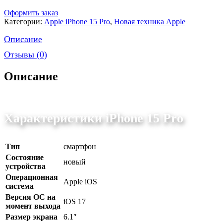
Оформить заказ
Категории:
Apple iPhone 15 Pro
,
Новая техника Apple
Описание
Отзывы (0)
Описание
Характеристики iPhone 15 Pro
Тип
смартфон
Состояние
новый
устройства
Операционная
Apple iOS
система
Версия ОС на
iOS 17
момент выхода
Размер экрана
6.1″