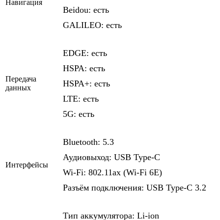
Навигация
Beidou: есть
GALILEO: есть
EDGE: есть
HSPA: есть
Передача
HSPA+: есть
данных
LTE: есть
5G: есть
Bluetooth: 5.3
Аудиовыход: USB Type-C
Интерфейсы
Wi-Fi: 802.11ax (Wi-Fi 6E)
Разъём подключения: USB Type-C 3.2
Тип аккумулятора: Li-ion