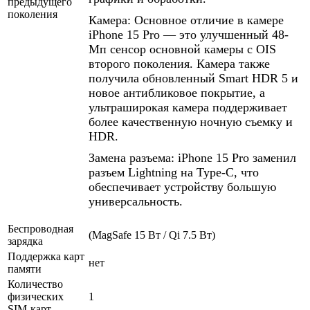
предыдущего
поколения
Камера: Основное отличие в камере
iPhone 15 Pro — это улучшенный 48-
Мп сенсор основной камеры с OIS
второго поколения. Камера также
получила обновленный Smart HDR 5 и
новое антибликовое покрытие, а
ультраширокая камера поддерживает
более качественную ночную съемку и
HDR.
Замена разъема: iPhone 15 Pro заменил
разъем Lightning на Type-C, что
обеспечивает устройству большую
универсальность.
Беспроводная
(MagSafe 15 Вт / Qi 7.5 Вт)
зарядка
Поддержка карт
нет
памяти
Количество
физических
1
SIM-карт