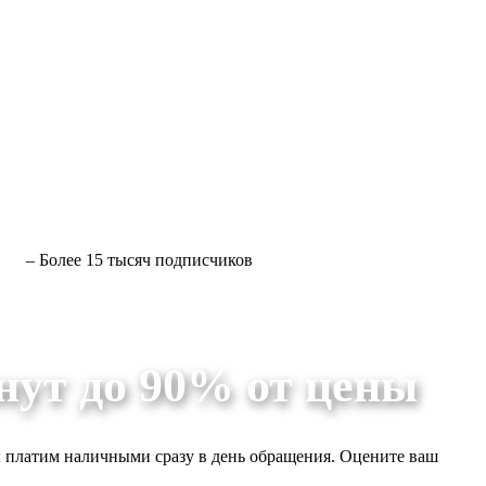
– Более 15 тысяч подписчиков
нут до 90% от цены
 платим наличными сразу в день обращения. Оцените ваш