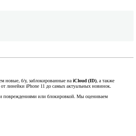
м новые, б/у, заблокированные на
iCloud (ID)
, а также
от линейки iPhone 11 до самых актуальных новинок.
ми повреждениями или блокировкой. Мы оцениваем