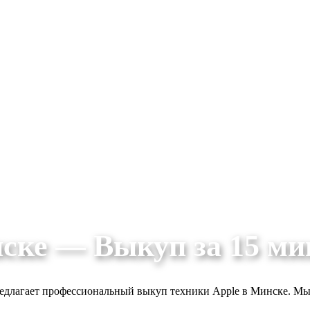
ске — Выкуп за 15 ми
едлагает профессиональный выкуп техники Apple в Минске. Мы