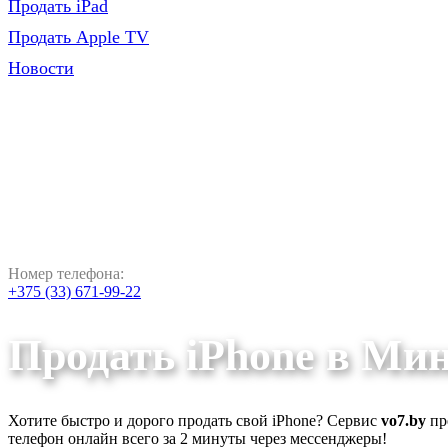
Продать iPad
Продать Apple TV
Новости
Номер телефона:
+375 (33) 671-99-22
Продать iPhone в Мин
Хотите быстро и дорого продать свой iPhone? Сервис
vo7.by
пр
телефон онлайн всего за 2 минуты через мессенджеры!