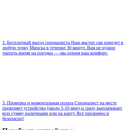
2. Бесплатный выезд специалиста Наш мастер сам приедет в
любую точку Минска в течение 30 минут. Вам не нужно
тратить время на поездки — мы ценим ваш комфорт.
3. Проверка и моментальная оплата Специалист на месте
проверяет устройство (около 5-10 мин) и сразу выплачивает
всю сумму наличными или на карту. Всё прозрачно и
безопасно!