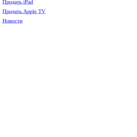
Продать iPad
Продать Apple TV
Новости