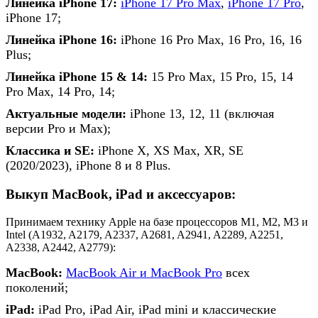
Линейка iPhone 17:
iPhone 17 Pro Max
,
iPhone 17 Pro
,
iPhone 17;
Линейка iPhone 16:
iPhone 16 Pro Max, 16 Pro, 16, 16
Plus;
Линейка iPhone 15 & 14:
15 Pro Max, 15 Pro, 15, 14
Pro Max, 14 Pro, 14;
Актуальные модели:
iPhone 13, 12, 11 (включая
версии Pro и Max);
Классика и SE:
iPhone X, XS Max, XR, SE
(2020/2023), iPhone 8 и 8 Plus.
Выкуп MacBook, iPad и аксессуаров:
Принимаем технику Apple на базе процессоров M1, M2, M3 и
Intel (A1932, A2179, A2337, A2681, A2941, A2289, A2251,
A2338, A2442, A2779):
MacBook:
MacBook Air и MacBook Pro
всех
поколений;
iPad:
iPad Pro, iPad Air, iPad mini и классические