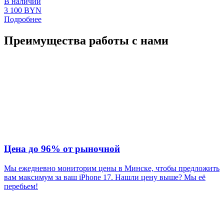
В наличии
3 100
BYN
Подробнее
Преимущества работы с нами
Цена до 96% от рыночной
Мы ежедневно мониторим цены в Минске, чтобы предложить
вам максимум за ваш iPhone 17. Нашли цену выше? Мы её
перебьем!