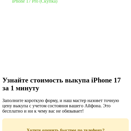
✅
iPhone 17 Pro (Скупка)
✅ iPhone 17 (Все цвета и объемы)
Узнайте стоимость выкупа iPhone 17
за 1 минуту
Заполните короткую форму, и наш мастер назовет точную
цену выкупа с учетом состояния вашего Айфона. Это
бесплатно и ни к чему вас не обязывает!
Хотите оценить быстрее по телефону?